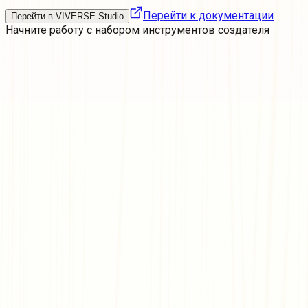
Перейти к документации
Перейти в VIVERSE Studio
Начните работу с
набором инструментов создателя
Присоединяйтесь к сообществу создателей
Делитесь советами, участвуйте в совместных проектах и
станьте важным голосом в сообществе создателей,
которое помогает формировать будущее 3D-контента и
разработки.
Присоединяйтесь к нам в Discord