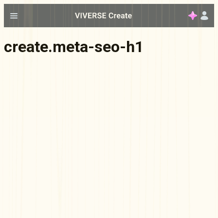
create.meta-seo-h1
Документация