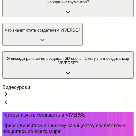
набора инструментов?
Что значит стать создателем VIVERSE?
Я никогда раньше не создавал 3D-сцены. Смогу ли я создать мир
VIVERSE?
Видеоуроки
Готовы начать создавать в VIVERSE
Присоединяйтесь к нашему сообществу создателей и
общайтесь со всего мира!