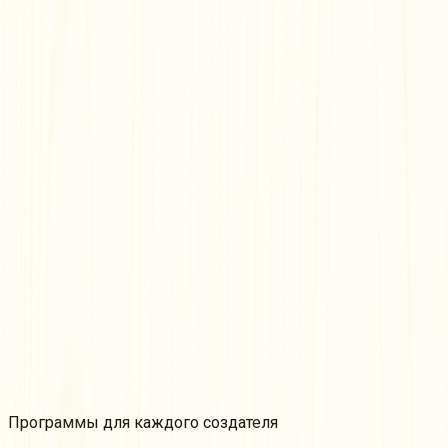
Бесплатно и просто
Делитесь с другими
Встраивайте куда угодно
Программы для
каждого
создателя