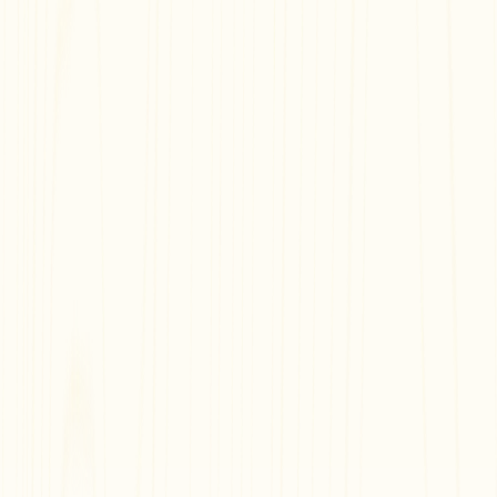
Gratuito e Fácil
Compartilhe com Outros
Incorpore em Qualquer Lugar