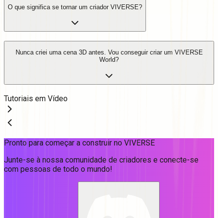
O que significa se tornar um criador VIVERSE?
Nunca criei uma cena 3D antes. Vou conseguir criar um VIVERSE
World?
Tutoriais em Vídeo
Pronto para começar a construir no VIVERSE
Junte-se à nossa comunidade de criadores e conecte-se
com pessoas de todo o mundo!