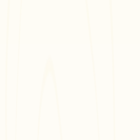
n Sie Geld mit Ihren Inhalten basierend auf deren Leistung und