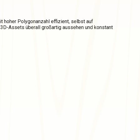
hoher Polygonanzahl effizient, selbst auf
e 3D-Assets überall großartig aussehen und konstant