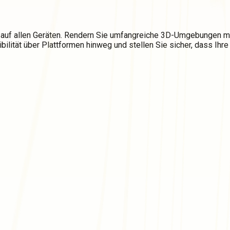
f allen Geräten. Rendern Sie umfangreiche 3D-Umgebungen mit 
lität über Plattformen hinweg und stellen Sie sicher, dass Ihr