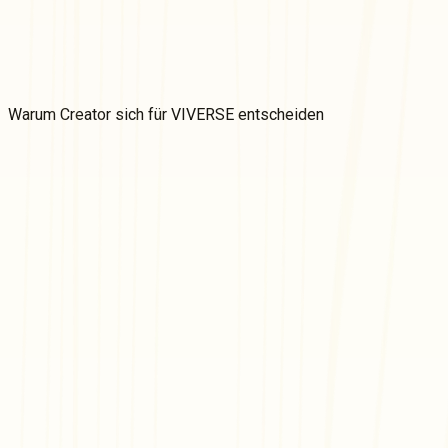
VIVERSE Creator-Stipendien
Finanzieren Sie Ihre webbasierten immersiven 3D-Ideen! Erste
Mehr erfahren
Warum
Creator sich für VIVERSE entscheiden