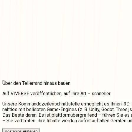
Über
den Tellerrand hinaus bauen
Auf VIVERSE veröffentlichen, auf Ihre Art – schneller
Unsere Kommandozeilenschnittstelle ermöglicht es Ihnen, 3D-Inh
nahtlos mit beliebten Game-Engines (z. B. Unity, Godot, Three.js
Das Beste daran: Es ist plattformübergreifend – führen Sie es
– Sie verbreiten. Ihre Inhalte werden sofort auf allen Geräten 
Kostenlos erstellen