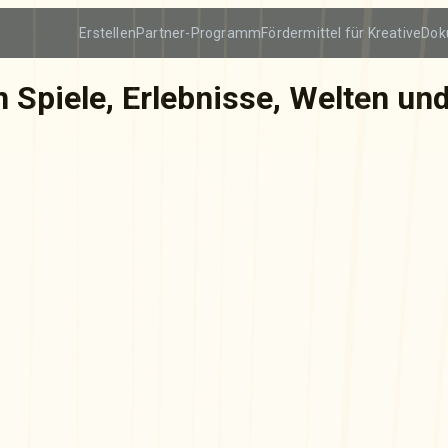
Erstellen
Partner-Programm
Fördermittel für Kreative
Dok
en Spiele, Erlebnisse, Welten u