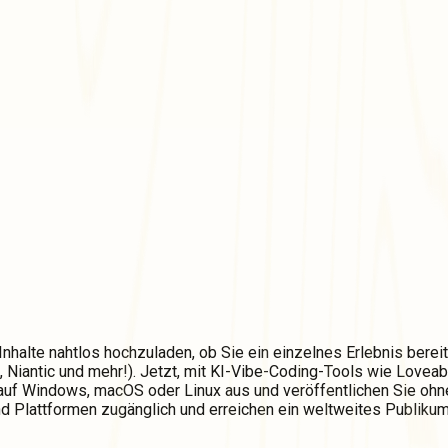
alte nahtlos hochzuladen, ob Sie ein einzelnes Erlebnis bereits
, Niantic und mehr!). Jetzt, mit KI-Vibe-Coding-Tools wie Loveabl
 auf Windows, macOS oder Linux aus und veröffentlichen Sie ohne
und Plattformen zugänglich und erreichen ein weltweites Publikum